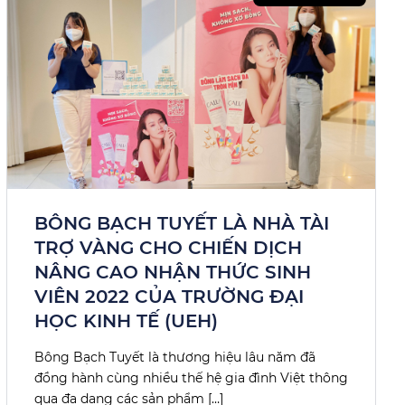
BÔNG BẠCH TUYẾT LÀ NHÀ TÀI
TRỢ VÀNG CHO CHIẾN DỊCH
NÂNG CAO NHẬN THỨC SINH
VIÊN 2022 CỦA TRƯỜNG ĐẠI
HỌC KINH TẾ (UEH)
Bông Bạch Tuyết là thương hiệu lâu năm đã
đồng hành cùng nhiều thế hệ gia đình Việt thông
qua đa dạng các sản phẩm […]