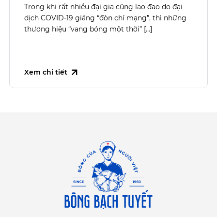
Trong khi rất nhiều đại gia cũng lao đao do đại
dịch COVID-19 giáng “đòn chí mạng”, thì những
thương hiệu “vang bóng một thời” […]
Xem chi tiết