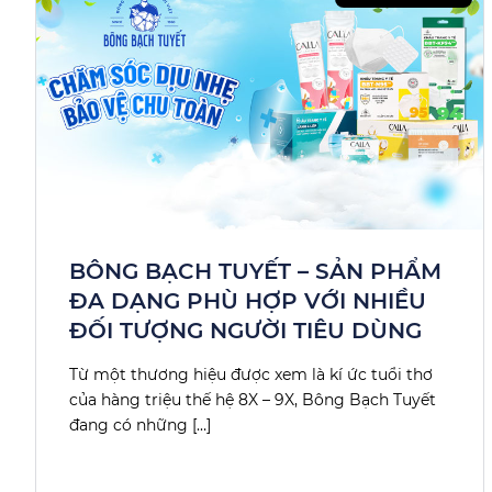
BÔNG BẠCH TUYẾT – SẢN PHẨM
ĐA DẠNG PHÙ HỢP VỚI NHIỀU
ĐỐI TƯỢNG NGƯỜI TIÊU DÙNG
Từ một thương hiệu được xem là kí ức tuổi thơ
của hàng triệu thế hệ 8X – 9X, Bông Bạch Tuyết
đang có những […]