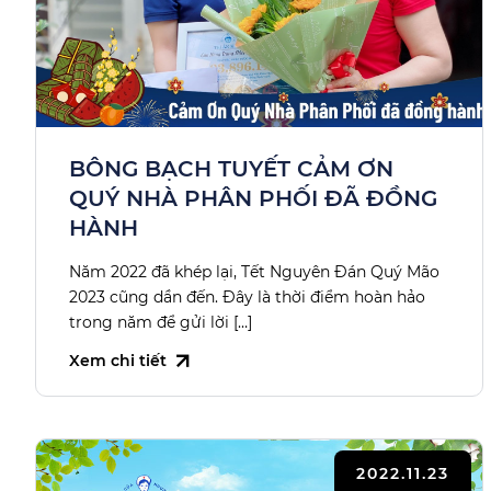
BÔNG BẠCH TUYẾT CẢM ƠN
QUÝ NHÀ PHÂN PHỐI ĐÃ ĐỒNG
HÀNH
Năm 2022 đã khép lại, Tết Nguyên Đán Quý Mão
2023 cũng dần đến. Đây là thời điểm hoàn hảo
trong năm để gửi lời […]
Xem chi tiết
2022.11.23