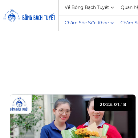
Về Bông Bạch Tuyết
Quan h
Chăm Sóc Sức Khỏe
Chăm S
2023.01.18