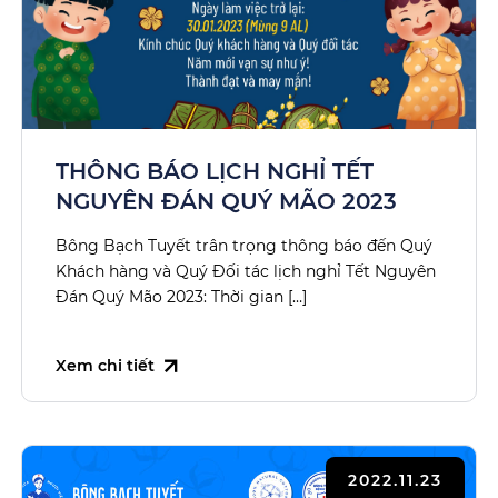
THÔNG BÁO LỊCH NGHỈ TẾT
NGUYÊN ĐÁN QUÝ MÃO 2023
Bông Bạch Tuyết trân trọng thông báo đến Quý
Khách hàng và Quý Đối tác lịch nghỉ Tết Nguyên
Đán Quý Mão 2023: Thời gian […]
Xem chi tiết
2022.11.23