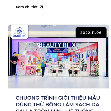
Xem chi tiết
2022.11.06
CHƯƠNG TRÌNH GIỚI THIỆU MẪU
DÙNG THỬ BÔNG LÀM SẠCH DA