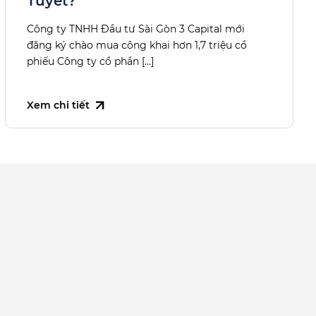
Tuyết?
Công ty TNHH Đầu tư Sài Gòn 3 Capital mới
đăng ký chào mua công khai hơn 1,7 triệu cổ
phiếu Công ty cổ phần […]
Xem chi tiết