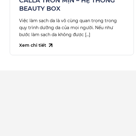
CALLA TRÒN MỊN – HỆ THỐNG
BEAUTY BOX
Việc làm sạch da là vô cùng quan trọng trong
quy trình dưỡng da của mọi người. Nếu như
bước làm sạch da không được […]
Xem chi tiết