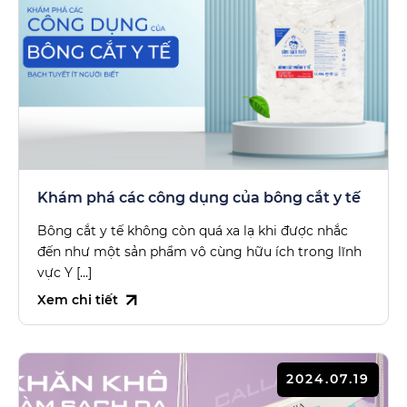
Khám phá các công dụng của bông cắt y tế
Bông cắt y tế không còn quá xa lạ khi được nhắc
đến như một sản phẩm vô cùng hữu ích trong lĩnh
vực Y […]
Xem chi tiết
2024.07.19