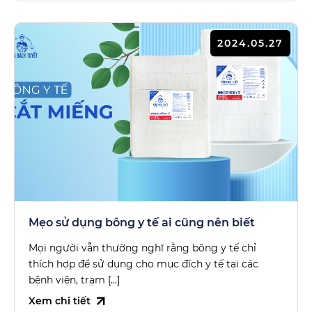
2024.05.27
Mẹo sử dụng bông y tế ai cũng nên biết
Mọi người vẫn thường nghĩ rằng bông y tế chỉ
thích hợp để sử dụng cho mục đích y tế tại các
bệnh viện, trạm […]
Xem chi tiết