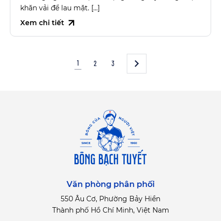
khăn vải để lau mặt. […]
Xem chi tiết
1
2
3
Văn phòng phân phối
550 Âu Cơ, Phường Bảy Hiền
Thành phố Hồ Chí Minh, Việt Nam