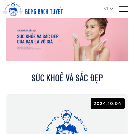
VI
SỨC KHOẺ VÀ SẮC ĐẸP
2024.10.04