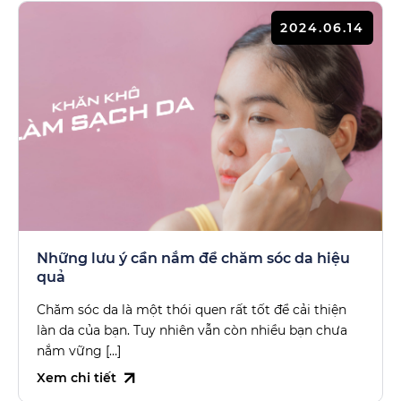
2024.06.14
Những lưu ý cần nắm để chăm sóc da hiệu
quả
Chăm sóc da là một thói quen rất tốt để cải thiện
làn da của bạn. Tuy nhiên vẫn còn nhiều bạn chưa
nắm vững […]
Xem chi tiết