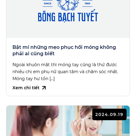
Bật mí những mẹo phục hồi móng không
phải ai cũng biết
Ngoài khuôn mặt thì móng tay cũng là thứ được
nhiều chị em phụ nữ quan tâm và chăm sóc nhất.
Móng tay hư tổn […]
Xem chi tiết
2024.09.19