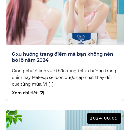
6 xu hướng trang điểm mà bạn không nên
bỏ lỡ năm 2024
Giống như ở lĩnh vực thời trang thì xu hướng trang
điểm hay Makeup sẽ luôn được cập nhật thay đổi
qua từng mùa. Vì […]
Xem chi tiết
2024.08.09