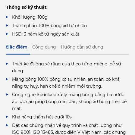
Thông số kỹ thuật:
Khối lượng: 100g
Thành phần: 100% bông xơ tự nhiên
HSD: 3 năm kể từ ngày sản xuất
Đặc điểm
Công dụng
Hướng dẫn sử dụng
Thiết kế đường xé răng cưa theo từng miếng, dễ sử
dụng.
Màng bông 100% bông xơ tự nhiên, an toàn, có khả
năng tự huỷ, hạn chế ô nhiễm môi trường.
Công nghệ Spunlace xử lý màng bông bằng tia nước
áp lực cao giúp bông mịn, dai , không xơ bông trên bề
mặt.
Khả năng thấm hút dưới 10s.
Đạt các chứng nhận về quy trình và chất lượng như
ISO 9001, ISO 13485, dược điển V Việt Nam, các chứng