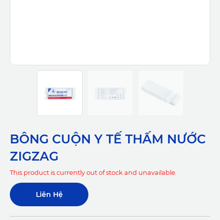
BÔNG CUỘN Y TẾ THẤM NƯỚC
ZIGZAG
This product is currently out of stock and unavailable.
Liên Hệ