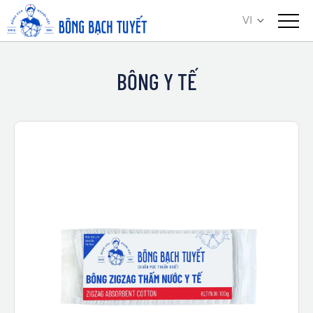
VI
BÔNG Y TẾ