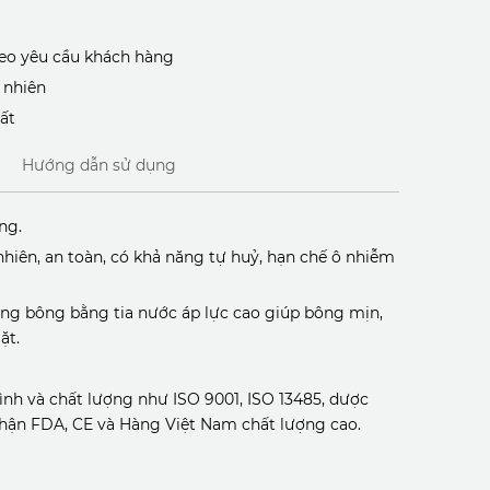
heo yêu cầu khách hàng
 nhiên
ất
Hướng dẫn sử dụng
ng.
iên, an toàn, có khả năng tự huỷ, hạn chế ô nhiễm
ng bông bằng tia nước áp lực cao giúp bông mịn,
ặt.
ình và chất lượng như ISO 9001, ISO 13485, dược
nhận FDA, CE và Hàng Việt Nam chất lượng cao.