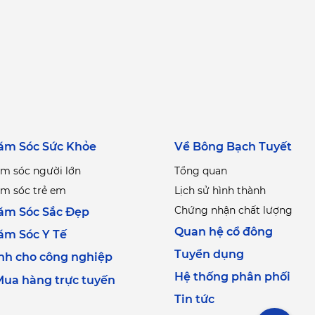
ăm Sóc Sức Khỏe
Về Bông Bạch Tuyết
m sóc người lớn
Tổng quan
m sóc trẻ em
Lịch sử hình thành
Chứng nhận chất lượng
ăm Sóc Sắc Đẹp
Quan hệ cổ đông
ăm Sóc Y Tế
Tuyển dụng
nh cho công nghiệp
Hệ thống phân phối
ua hàng trực tuyến
Tin tức