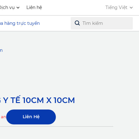
Dịch vụ
Liên hệ
Tiếng Việt
a hàng trực tuyến
cm
Y TẾ 10CM X 10CM
Liên Hệ
k and unavailable.