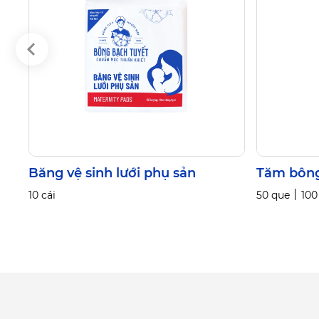
Băng vệ sinh lưới phụ sản
Tăm bông
10 cái
50 que
100