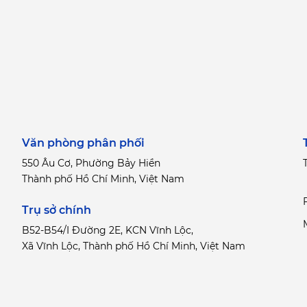
Văn phòng phân phối
550 Âu Cơ, Phường Bảy Hiền
T
Thành phố Hồ Chí Minh, Việt Nam
Trụ sở chính
B52-B54/I Đường 2E, KCN Vĩnh Lộc,
Xã Vĩnh Lộc, Thành phố Hồ Chí Minh, Việt Nam