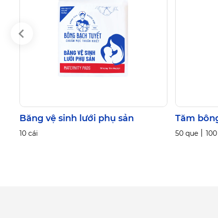
Băng vệ sinh lưới phụ sản
Tăm bông
10 cái
50 que
100