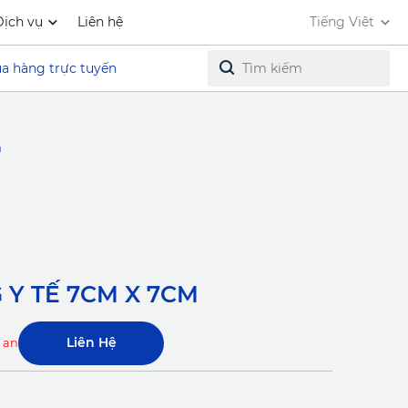
Dịch vụ
Liên hệ
Tiếng Việt
a hàng trực tuyến
m
 Y TẾ 7CM X 7CM
Liên Hệ
k and unavailable.