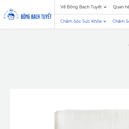
Về Bông Bạch Tuyết
Quan h
Chăm Sóc Sức Khỏe
Chăm S