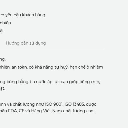
heo yêu cầu khách hàng
 nhiên
ất
Hướng dẫn sử dụng
ng.
iên, an toàn, có khả năng tự huỷ, hạn chế ô nhiễm
ng bông bằng tia nước áp lực cao giúp bông mịn,
ặt.
ình và chất lượng như ISO 9001, ISO 13485, dược
nhận FDA, CE và Hàng Việt Nam chất lượng cao.