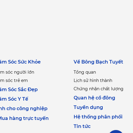
ăm Sóc Sức Khỏe
Về Bông Bạch Tuyết
m sóc người lớn
Tổng quan
m sóc trẻ em
Lịch sử hình thành
Chứng nhận chất lượng
ăm Sóc Sắc Đẹp
Quan hệ cổ đông
ăm Sóc Y Tế
Tuyển dụng
nh cho công nghiệp
Hệ thống phân phối
ua hàng trực tuyến
Tin tức