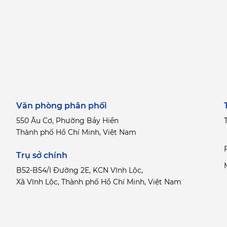
Văn phòng phân phối
550 Âu Cơ, Phường Bảy Hiền
T
Thành phố Hồ Chí Minh, Việt Nam
Trụ sở chính
B52-B54/I Đường 2E, KCN Vĩnh Lộc,
Xã Vĩnh Lộc, Thành phố Hồ Chí Minh, Việt Nam