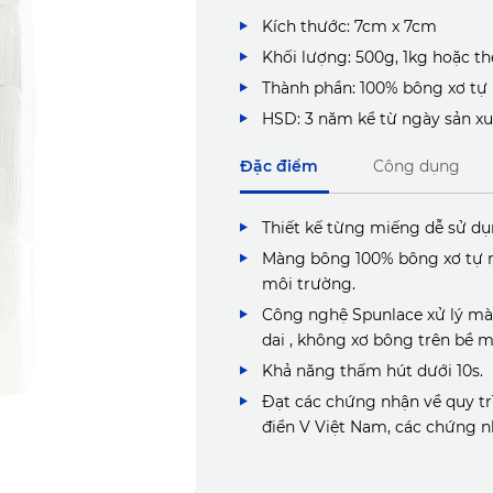
Kích thước: 7cm x 7cm
Khối lượng: 500g, 1kg hoặc t
Thành phần: 100% bông xơ tự
HSD: 3 năm kể từ ngày sản xu
Đặc điểm
Công dụng
Thiết kế từng miếng dễ sử dụ
Màng bông 100% bông xơ tự nh
môi trường.
Công nghệ Spunlace xử lý mà
dai , không xơ bông trên bề m
Khả năng thấm hút dưới 10s.
Đạt các chứng nhận về quy tr
điển V Việt Nam, các chứng 