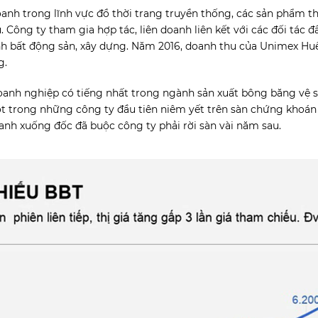
oanh trong lĩnh vực đồ thời trang truyền thống, các sản phẩm t
Công ty tham gia hợp tác, liên doanh liên kết với các đối tác đ
anh bất động sản, xây dựng. Năm 2016, doanh thu của Unimex Huế 
g.
anh nghiệp có tiếng nhất trong ngành sản xuất bông băng vệ si
ột trong những công ty đầu tiên niêm yết trên sàn chứng khoán
oanh xuống đốc đã buộc công ty phải rời sàn vài năm sau.