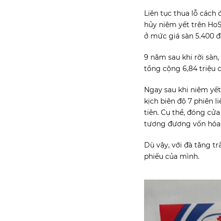
Liên tục thua lỗ cách
hủy niêm yết trên HoS
ở mức giá sàn 5.400 đ
9 năm sau khi rời sàn
tổng cộng 6,84 triệu 
Ngay sau khi niêm yết
kịch biên độ 7 phiên l
tiên. Cụ thể, đóng cửa
tương đương vốn hóa c
Dù vậy, với đà tăng tr
phiếu của mình.