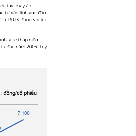
hêu tay, may áo
ầu tư vào lĩnh vực đầu
là 130 tỷ đồng với lợi
nh, y tế thập niên
 từ đầu năm 2004. Tuy