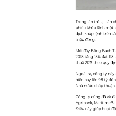
Trong lần trở lại sàn 
phiếu khớp lệnh một p
dịch khớp lệnh trên sà
triệu đồng.
Mới đây Bông Bạch Tu
2018 tăng 15% đạt 113 
thuế 20% theo quy địn
Ngoài ra, công ty này
hiện nay lên 98 tỷ đ
Nhà nước chấp thuận.
Công ty cũng đã và đa
Agribank, MaritimeBan
Điều này giúp hoạt độn