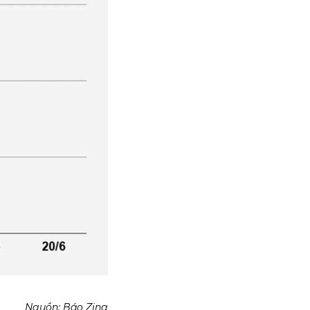
Nguồn:
Báo Zing