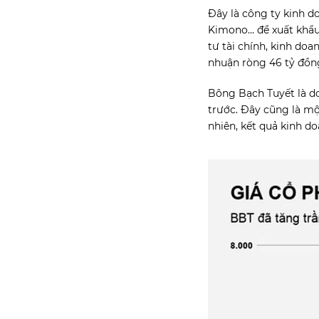
Đây là công ty kinh d
Kimono… để xuất khẩu. 
tư tài chính, kinh do
nhuận ròng 46 tỷ đồn
Bông Bạch Tuyết là do
trước. Đây cũng là m
nhiên, kết quả kinh d