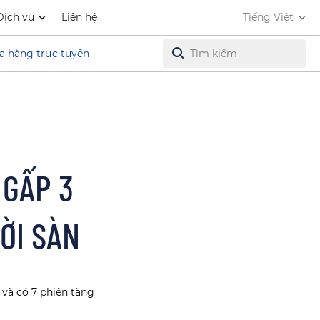
Dịch vụ
Liên hệ
Tiếng Việt
a hàng trực tuyến
 GẤP 3
ỜI SÀN
và có 7 phiên tăng