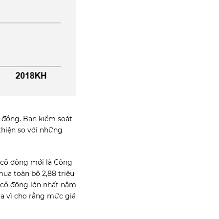
ỷ đồng. Ban kiểm soát
 thiện so với những
n cổ đông mới là Công
ua toàn bộ 2,88 triệu
 cổ đông lớn nhất nắm
ua vì cho rằng mức giá