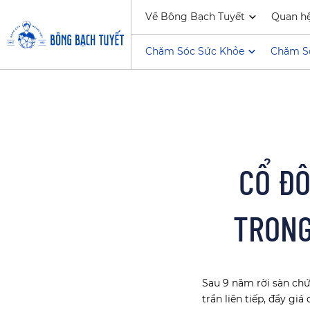
Về Bông Bạch Tuyết
Quan h
Chăm Sóc Sức Khỏe
Chăm S
CỔ ĐÔ
TRONG
Sau 9 năm rời sàn chứ
trần liên tiếp, đẩy gi