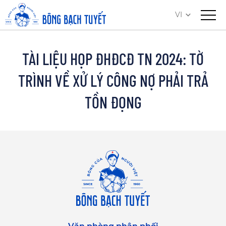
VI
TÀI LIỆU HỌP ĐHĐCĐ TN 2024: TỜ
TRÌNH VỀ XỬ LÝ CÔNG NỢ PHẢI TRẢ
TỒN ĐỌNG