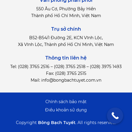
Văn phòng phân phối
550 Âu Cơ, Phường Bảy Hiền
Thành phố Hồ Chí Minh, Việt Nam
Trụ sở chính
B52-B54/I Đường 2E, KCN Vĩnh Lộc,
Xã Vĩnh Lộc, Thành phố Hồ Chí Minh, Việt Nam
Thông tin liên hệ
Tel:
(028) 3765 2516
–
(028) 3765 2518
–
(028) 3975 1493
Fax: (028) 3765 2515
Mail:
info@bongbachtuyet.com.vn
Chính sách bảo mật
Điểu khoản sử dụng
Copyright
Bông Bạch Tuyết
.
All rights reserved.