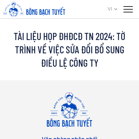
VI
TÀI LIỆU HỌP ĐHĐCĐ TN 2024: TỜ
TRÌNH VỀ VIỆC SỬA ĐỔI BỔ SUNG
ĐIỀU LỆ CÔNG TY