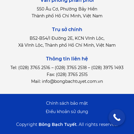
Văn phòng phân phối
550 Âu Cơ, Phường Bảy Hiền
Thành phố Hồ Chí Minh, Việt Nam
Trụ sở chính
B52-B54/I Đường 2E, KCN Vĩnh Lộc,
Xã Vĩnh Lộc, Thành phố Hồ Chí Minh, Việt Nam
Thông tin liên hệ
Tel:
(028) 3765 2516
–
(028) 3765 2518
–
(028) 3975 1493
Fax: (028) 3765 2515
Mail:
info@bongbachtuyet.com.vn
Chính sách bảo mật
Điểu khoản sử dụng
Copyright
Bông Bạch Tuyết
.
All rights reserved.