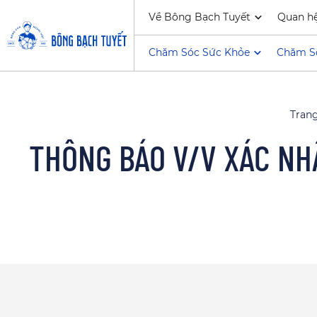
Về Bông Bạch Tuyết
Quan h
Chăm Sóc Sức Khỏe
Chăm S
Tran
THÔNG BÁO V/V XÁC NH