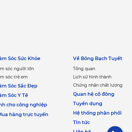
ăm Sóc Sức Khỏe
Về Bông Bạch Tuyết
m sóc người lớn
Tổng quan
m sóc trẻ em
Lịch sử hình thành
Chứng nhận chất lượng
ăm Sóc Sắc Đẹp
Quan hệ cổ đông
ăm Sóc Y Tế
Tuyển dụng
nh cho công nghiệp
Hệ thống phân phối
ua hàng trực tuyến
Tin tức
Liên hệ