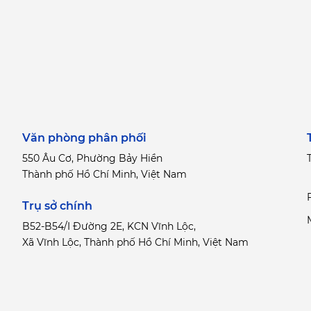
Văn phòng phân phối
550 Âu Cơ, Phường Bảy Hiền
T
Thành phố Hồ Chí Minh, Việt Nam
Trụ sở chính
B52-B54/I Đường 2E, KCN Vĩnh Lộc,
Xã Vĩnh Lộc, Thành phố Hồ Chí Minh, Việt Nam