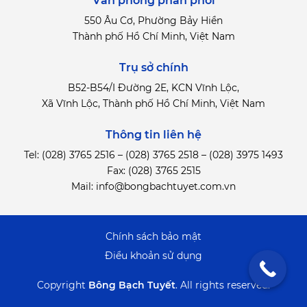
Văn phòng phân phối
550 Âu Cơ, Phường Bảy Hiền
Thành phố Hồ Chí Minh, Việt Nam
Trụ sở chính
B52-B54/I Đường 2E, KCN Vĩnh Lộc,
Xã Vĩnh Lộc, Thành phố Hồ Chí Minh, Việt Nam
Thông tin liên hệ
Tel:
(028) 3765 2516
–
(028) 3765 2518
–
(028) 3975 1493
Fax: (028) 3765 2515
Mail:
info@bongbachtuyet.com.vn
Chính sách bảo mật
Điểu khoản sử dụng
Copyright
Bông Bạch Tuyết
.
All rights reserved.