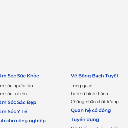
ăm Sóc Sức Khỏe
Về Bông Bạch Tuyết
m sóc người lớn
Tổng quan
m sóc trẻ em
Lịch sử hình thành
Chứng nhận chất lượng
ăm Sóc Sắc Đẹp
Quan hệ cổ đông
ăm Sóc Y Tế
Tuyển dụng
nh cho công nghiệp