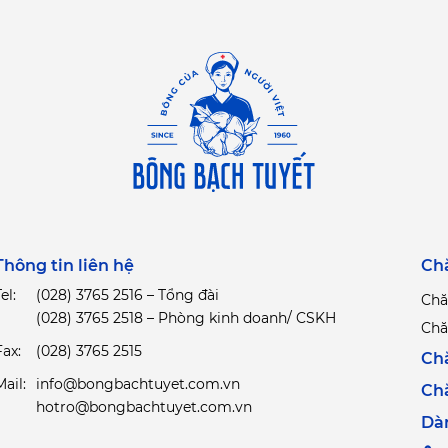
Thông tin liên hệ
Ch
el:
(028) 3765 2516 – Tổng đài
Chă
(028) 3765 2518 – Phòng kinh doanh/ CSKH
Chă
Fax:
(028) 3765 2515
Ch
Mail:
info@bongbachtuyet.com.vn
Ch
hotro@bongbachtuyet.com.vn
Dà