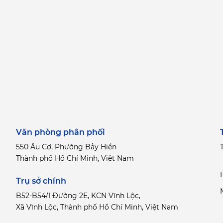
Văn phòng phân phối
550 Âu Cơ, Phường Bảy Hiền
T
Thành phố Hồ Chí Minh, Việt Nam
Trụ sở chính
B52-B54/I Đường 2E, KCN Vĩnh Lộc,
Xã Vĩnh Lộc, Thành phố Hồ Chí Minh, Việt Nam