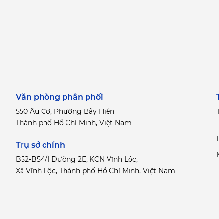
Văn phòng phân phối
550 Âu Cơ, Phường Bảy Hiền
T
Thành phố Hồ Chí Minh, Việt Nam
Trụ sở chính
B52-B54/I Đường 2E, KCN Vĩnh Lộc,
Xã Vĩnh Lộc, Thành phố Hồ Chí Minh, Việt Nam