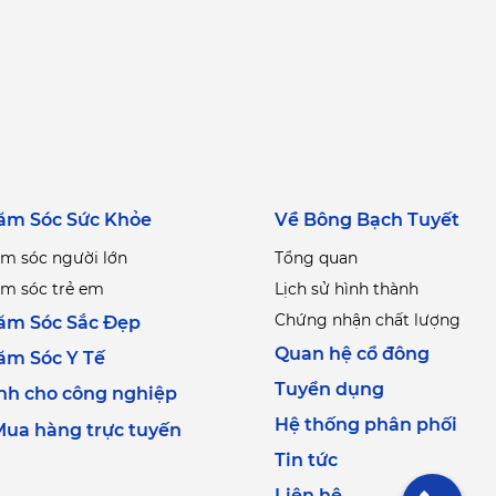
ăm Sóc Sức Khỏe
Về Bông Bạch Tuyết
m sóc người lớn
Tổng quan
m sóc trẻ em
Lịch sử hình thành
Chứng nhận chất lượng
ăm Sóc Sắc Đẹp
Quan hệ cổ đông
ăm Sóc Y Tế
Tuyển dụng
nh cho công nghiệp
Hệ thống phân phối
ua hàng trực tuyến
Tin tức
Liên hệ