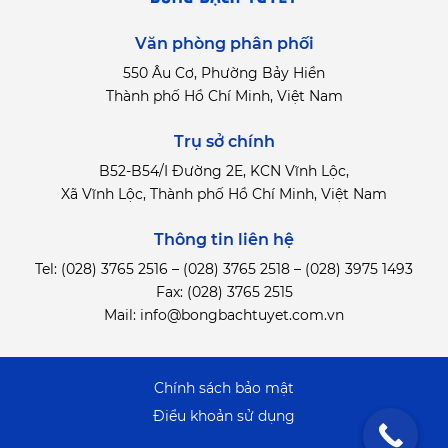
Văn phòng phân phối
550 Âu Cơ, Phường Bảy Hiền
Thành phố Hồ Chí Minh, Việt Nam
Trụ sở chính
B52-B54/I Đường 2E, KCN Vĩnh Lộc,
Xã Vĩnh Lộc, Thành phố Hồ Chí Minh, Việt Nam
Thông tin liên hệ
Tel:
(028) 3765 2516
–
(028) 3765 2518
–
(028) 3975 1493
Fax: (028) 3765 2515
Mail:
info@bongbachtuyet.com.vn
Chính sách bảo mật
Điểu khoản sử dụng