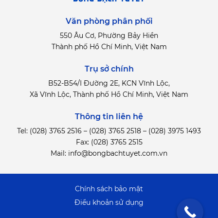
Văn phòng phân phối
550 Âu Cơ, Phường Bảy Hiền
Thành phố Hồ Chí Minh, Việt Nam
Trụ sở chính
B52-B54/I Đường 2E, KCN Vĩnh Lộc,
Xã Vĩnh Lộc, Thành phố Hồ Chí Minh, Việt Nam
Thông tin liên hệ
Tel:
(028) 3765 2516
–
(028) 3765 2518
–
(028) 3975 1493
Fax: (028) 3765 2515
Mail:
info@bongbachtuyet.com.vn
Chính sách bảo mật
Điểu khoản sử dụng