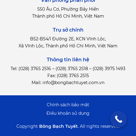
Văn phòng phân phối
550 Âu Cơ, Phường Bảy Hiền
Thành phố Hồ Chí Minh, Việt Nam
Trụ sở chính
B52-B54/I Đường 2E, KCN Vĩnh Lộc,
Xã Vĩnh Lộc, Thành phố Hồ Chí Minh, Việt Nam
Thông tin liên hệ
Tel:
(028) 3765 2516
–
(028) 3765 2518
–
(028) 3975 1493
Fax: (028) 3765 2515
Mail:
info@bongbachtuyet.com.vn
Chính sách bảo mật
Điểu khoản sử dụng
Copyright
Bông Bạch Tuyết
.
All rights reserved.