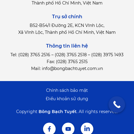
Thành phố Hồ Chí Minh, Việt Nam
Trụ sở chính
B52-B54/I Đường 2E, KCN Vĩnh Lộc,
Xã Vĩnh Lộc, Thành phố Hồ Chí Minh, Việt Nam
Thông tin liên hệ
Tel:
(028) 3765 2516
–
(028) 3765 2518
–
(028) 3975 1493
Fax: (028) 3765 2515
Mail:
info@bongbachtuyet.com.vn
Chính sách bảo mật
Điểu khoản sử dụng
Copyright
Bông Bạch Tuyết
.
All rights reserved.