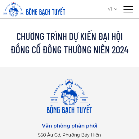
VI
CHƯƠNG TRÌNH DỰ KIẾN ĐẠI HỘI
ĐỒNG CỔ ĐÔNG THƯỜNG NIÊN 2024
Văn phòng phân phối
550 Âu Cơ, Phường Bảy Hiền