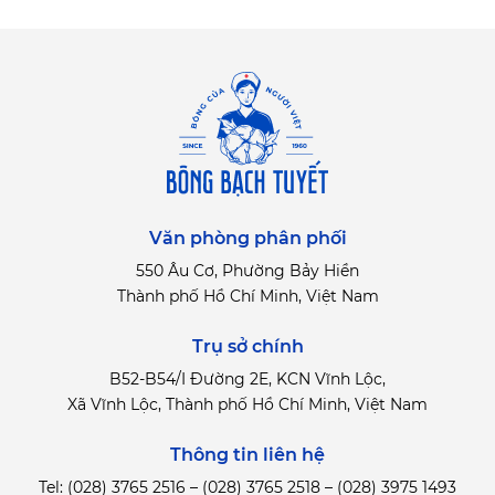
Văn phòng phân phối
550 Âu Cơ, Phường Bảy Hiền
Thành phố Hồ Chí Minh, Việt Nam
Trụ sở chính
B52-B54/I Đường 2E, KCN Vĩnh Lộc,
Xã Vĩnh Lộc, Thành phố Hồ Chí Minh, Việt Nam
Thông tin liên hệ
Tel:
(028) 3765 2516
–
(028) 3765 2518
–
(028) 3975 1493