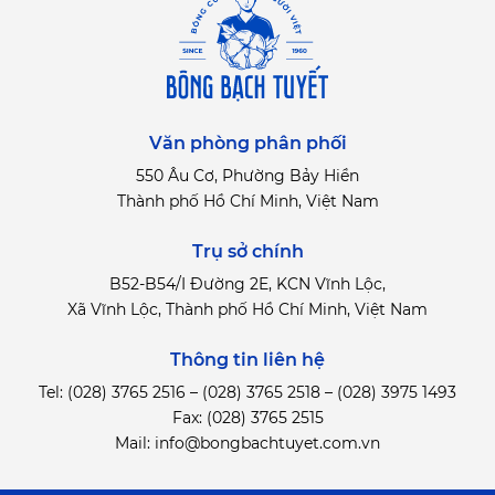
Văn phòng phân phối
550 Âu Cơ, Phường Bảy Hiền
Thành phố Hồ Chí Minh, Việt Nam
Trụ sở chính
B52-B54/I Đường 2E, KCN Vĩnh Lộc,
Xã Vĩnh Lộc, Thành phố Hồ Chí Minh, Việt Nam
Thông tin liên hệ
Tel:
(028) 3765 2516
–
(028) 3765 2518
–
(028) 3975 1493
Fax: (028) 3765 2515
Mail:
info@bongbachtuyet.com.vn