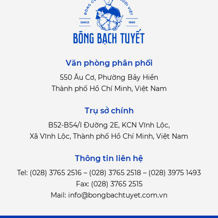
Văn phòng phân phối
550 Âu Cơ, Phường Bảy Hiền
Thành phố Hồ Chí Minh, Việt Nam
Trụ sở chính
B52-B54/I Đường 2E, KCN Vĩnh Lộc,
Xã Vĩnh Lộc, Thành phố Hồ Chí Minh, Việt Nam
Thông tin liên hệ
Tel:
(028) 3765 2516
–
(028) 3765 2518
–
(028) 3975 1493
Fax: (028) 3765 2515
Mail:
info@bongbachtuyet.com.vn