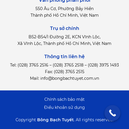
Văn phòng phân phối
550 Âu Cơ, Phường Bảy Hiền
Thành phố Hồ Chí Minh, Việt Nam
Trụ sở chính
B52-B54/I Đường 2E, KCN Vĩnh Lộc,
Xã Vĩnh Lộc, Thành phố Hồ Chí Minh, Việt Nam
Thông tin liên hệ
Tel:
(028) 3765 2516
–
(028) 3765 2518
–
(028) 3975 1493
Fax: (028) 3765 2515
Mail:
info@bongbachtuyet.com.vn
Chính sách bảo mật
Điểu khoản sử dụng
Copyright
Bông Bạch Tuyết
.
All rights reserved.