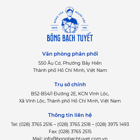
Văn phòng phân phối
550 Âu Cơ, Phường Bảy Hiền
Thành phố Hồ Chí Minh, Việt Nam
Trụ sở chính
B52-B54/I Đường 2E, KCN Vĩnh Lộc,
Xã Vĩnh Lộc, Thành phố Hồ Chí Minh, Việt Nam
Thông tin liên hệ
Tel:
(028) 3765 2516
–
(028) 3765 2518
–
(028) 3975 1493
Fax: (028) 3765 2515
Mail:
info@bongbachtuyet.com.vn