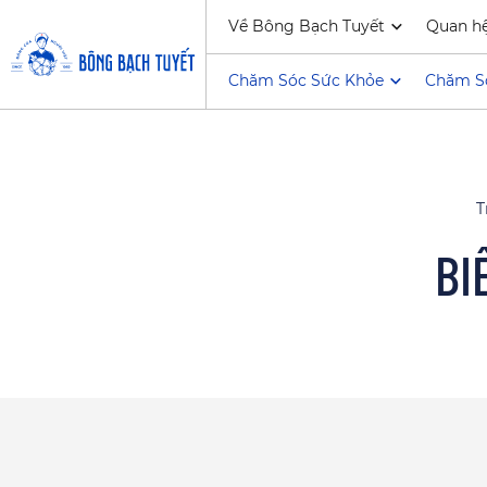
Về Bông Bạch Tuyết
Quan h
Chăm Sóc Sức Khỏe
Chăm S
T
BI