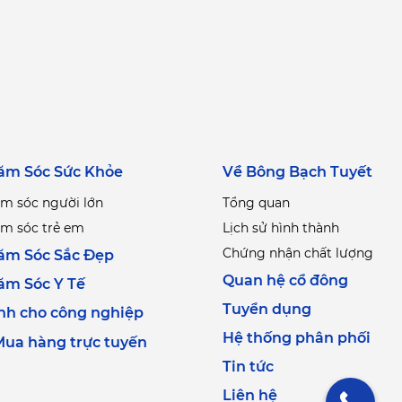
ăm Sóc Sức Khỏe
Về Bông Bạch Tuyết
m sóc người lớn
Tổng quan
m sóc trẻ em
Lịch sử hình thành
Chứng nhận chất lượng
ăm Sóc Sắc Đẹp
Quan hệ cổ đông
ăm Sóc Y Tế
Tuyển dụng
nh cho công nghiệp
Hệ thống phân phối
ua hàng trực tuyến
Tin tức
Liên hệ