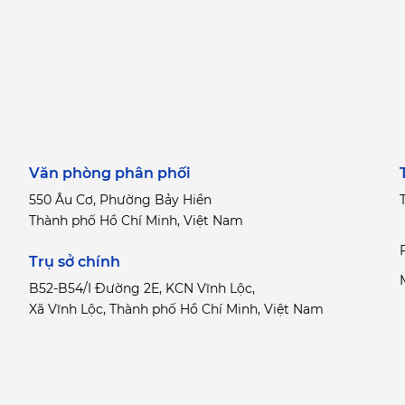
Văn phòng phân phối
550 Âu Cơ, Phường Bảy Hiền
T
Thành phố Hồ Chí Minh, Việt Nam
Trụ sở chính
B52-B54/I Đường 2E, KCN Vĩnh Lộc,
Xã Vĩnh Lộc, Thành phố Hồ Chí Minh, Việt Nam