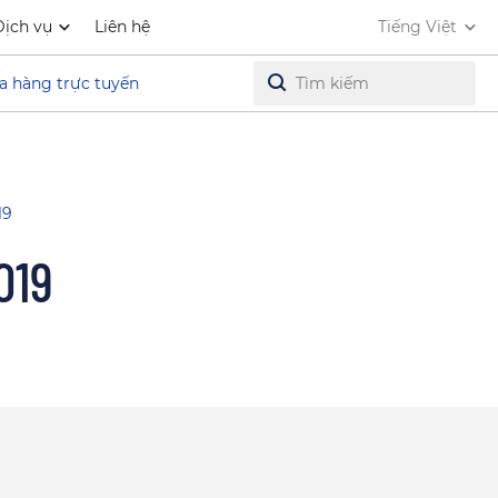
Dịch vụ
Liên hệ
Tiếng Việt
a hàng trực tuyến
19
019