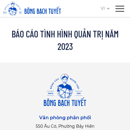
VI
BÁO CÁO TÌNH HÌNH QUẢN TRỊ NĂM
2023
Văn phòng phân phối
550 Âu Cơ, Phường Bảy Hiền