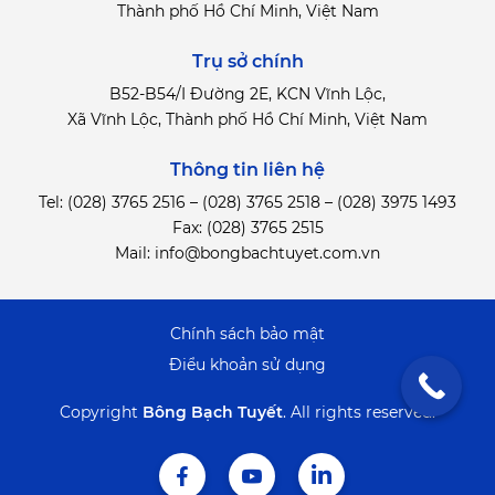
Thành phố Hồ Chí Minh, Việt Nam
Trụ sở chính
B52-B54/I Đường 2E, KCN Vĩnh Lộc,
Xã Vĩnh Lộc, Thành phố Hồ Chí Minh, Việt Nam
Thông tin liên hệ
Tel:
(028) 3765 2516
–
(028) 3765 2518
–
(028) 3975 1493
Fax: (028) 3765 2515
Mail:
info@bongbachtuyet.com.vn
Chính sách bảo mật
Điểu khoản sử dụng
Copyright
Bông Bạch Tuyết
.
All rights reserved.