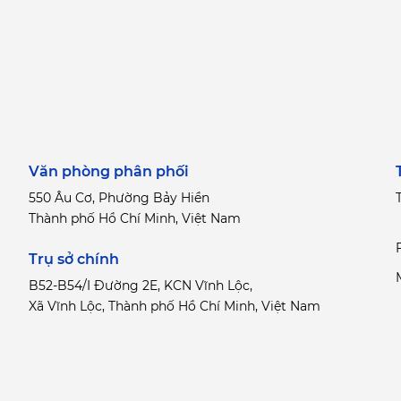
Văn phòng phân phối
550 Âu Cơ, Phường Bảy Hiền
T
Thành phố Hồ Chí Minh, Việt Nam
Trụ sở chính
B52-B54/I Đường 2E, KCN Vĩnh Lộc,
Xã Vĩnh Lộc, Thành phố Hồ Chí Minh, Việt Nam