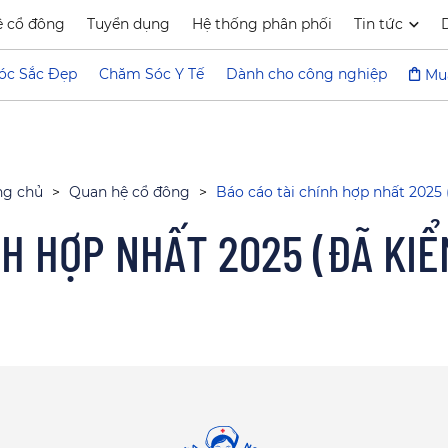
ệ cổ đông
Tuyển dụng
Hệ thống phân phối
Tin tức
óc Sắc Đẹp
Chăm Sóc Y Tế
Dành cho công nghiệp
Mu
ng chủ
>
Quan hệ cổ đông
>
Báo cáo tài chính hợp nhất 2025 
NH HỢP NHẤT 2025 (ĐÃ KIỂ