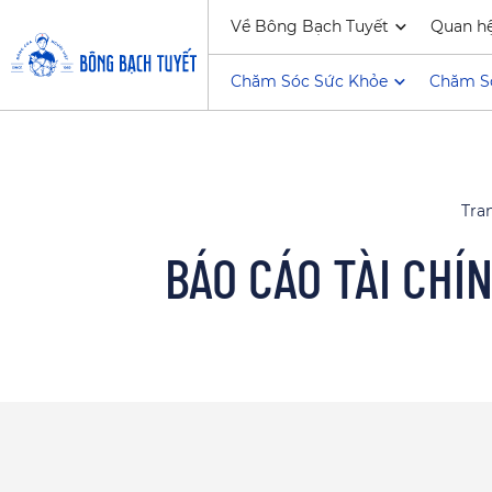
Về Bông Bạch Tuyết
Quan h
Chăm Sóc Sức Khỏe
Chăm S
Tra
BÁO CÁO TÀI CHÍ