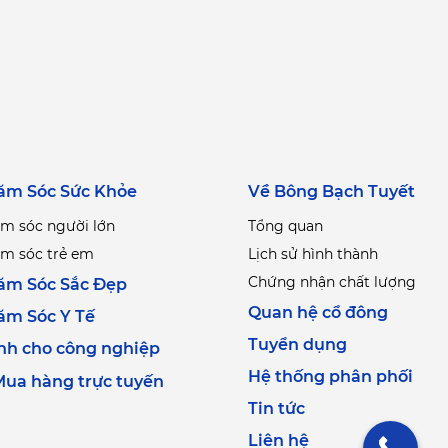
ăm Sóc Sức Khỏe
Về Bông Bạch Tuyết
m sóc người lớn
Tổng quan
m sóc trẻ em
Lịch sử hình thành
Chứng nhận chất lượng
ăm Sóc Sắc Đẹp
Quan hệ cổ đông
ăm Sóc Y Tế
Tuyển dụng
nh cho công nghiệp
Hệ thống phân phối
ua hàng trực tuyến
Tin tức
Liên hệ