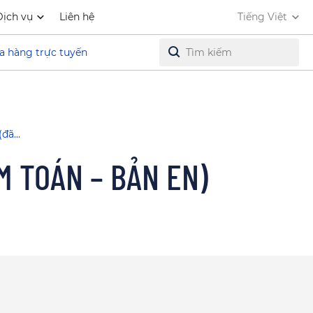
Dịch vụ
Liên hệ
Tiếng Việt
a hàng trực tuyến
(đã…
M TOÁN – BẢN EN)