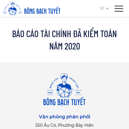
VI
BÁO CÁO TÀI CHÍNH ĐÃ KIỂM TOÁN
NĂM 2020
Văn phòng phân phối
550 Âu Cơ, Phường Bảy Hiền