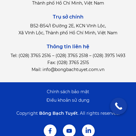
Thành phố Hồ Chí Minh, Việt Nam
Trụ sở chính
B52-B54/I Đường 2E, KCN Vĩnh Lộc,
Xã Vĩnh Lộc, Thành phố Hồ Chí Minh, Việt Nam
Thông tin liên hệ
Tel:
(028) 3765 2516
–
(028) 3765 2518
–
(028) 3975 1493
Fax: (028) 3765 2515
Mail:
info@bongbachtuyet.com.vn
Chính sách bảo mật
Điểu khoản sử dụng
Copyright
Bông Bạch Tuyết
.
All rights reserved.