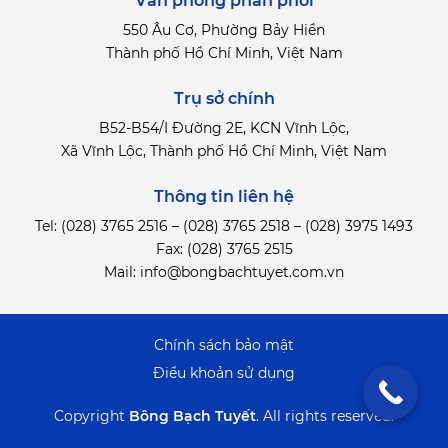
Văn phòng phân phối
550 Âu Cơ, Phường Bảy Hiền
Thành phố Hồ Chí Minh, Việt Nam
Trụ sở chính
B52-B54/I Đường 2E, KCN Vĩnh Lộc,
Xã Vĩnh Lộc, Thành phố Hồ Chí Minh, Việt Nam
Thông tin liên hệ
Tel:
(028) 3765 2516
–
(028) 3765 2518
–
(028) 3975 1493
Fax: (028) 3765 2515
Mail:
info@bongbachtuyet.com.vn
Chính sách bảo mật
Điểu khoản sử dụng
Copyright
Bông Bạch Tuyết
.
All rights reserved.