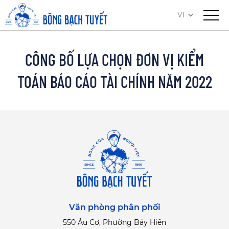
VI
CÔNG BỐ LỰA CHỌN ĐƠN VỊ KIỂM
TOÁN BÁO CÁO TÀI CHÍNH NĂM 2022
Văn phòng phân phối
550 Âu Cơ, Phường Bảy Hiền