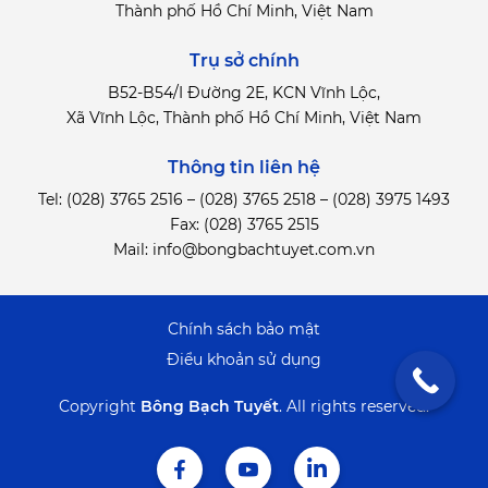
Thành phố Hồ Chí Minh, Việt Nam
Trụ sở chính
B52-B54/I Đường 2E, KCN Vĩnh Lộc,
Xã Vĩnh Lộc, Thành phố Hồ Chí Minh, Việt Nam
Thông tin liên hệ
Tel:
(028) 3765 2516
–
(028) 3765 2518
–
(028) 3975 1493
Fax: (028) 3765 2515
Mail:
info@bongbachtuyet.com.vn
Chính sách bảo mật
Điểu khoản sử dụng
Copyright
Bông Bạch Tuyết
.
All rights reserved.